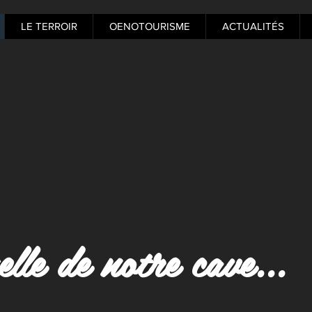
LE TERROIR
OENOTOURISME
ACTUALITÉS
elle de notre cave...