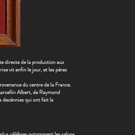
nte directe de la production aux
e vit enfin le jour, et les pères
rovenance du centre de la France.
arcellin Albert
, de Raymond
 decénnies qui ont fait la
 plus célèbres notamment les salons