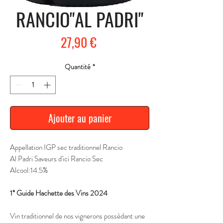
RANCIO"AL PADRI"
Prix
27,90 €
Quantité
*
Ajouter au panier
Appellation IGP sec traditionnel Rancio
Al Padri Saveurs d'ici Rancio Sec
Alcool:14.5%
1* Guide Hachette des Vins 2024
Vin traditionnel de nos vignerons possèdant une