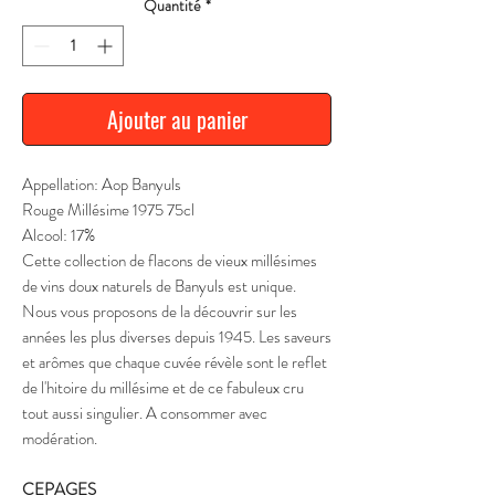
Quantité
*
Ajouter au panier
Appellation: Aop Banyuls
Rouge Millésime 1975 75cl
Alcool: 17%
Cette collection de flacons de vieux millésimes
de vins doux naturels de Banyuls est unique.
Nous vous proposons de la découvrir sur les
années les plus diverses depuis 1945. Les saveurs
et arômes que chaque cuvée révèle sont le reflet
de l'hitoire du millésime et de ce fabuleux cru
tout aussi singulier. A consommer avec
modération.
CEPAGES