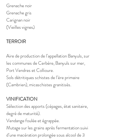
Grenache noir
Grenache gris
Carignan noir
(Vieilles vignes)
TERROIR
Aire de production de l’appellation Banyuls, sur
les communes de Cerbère, Banyuls sur mer,
Port Vendres et Collioure.
Sols détritiques schistes de l’ère primaire
(Cambrien), micaschistes granitisés.
VINIFICATION
Sélection des apports (cépages, état sanitaire,
degré de maturité).
Vendange foulée et égrappée.
Mutage sur les grains après fermentation suivi
d’une macération prolongée sous alcool de 3