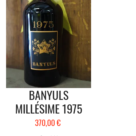
BANYULS
MILLÉSIME 1975
Prix
370,00 €