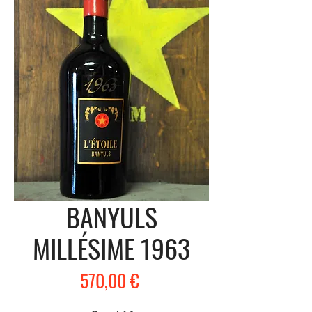
BANYULS
MILLÉSIME 1963
Prix
570,00 €