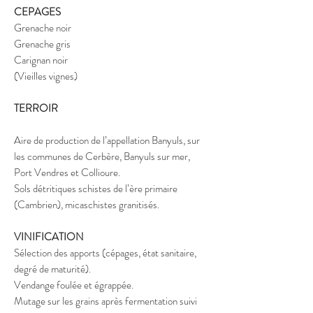
CEPAGES
Grenache noir
Grenache gris
Carignan noir
(Vieilles vignes)
TERROIR
Aire de production de l’appellation Banyuls, sur
les communes de Cerbère, Banyuls sur mer,
Port Vendres et Collioure.
Sols détritiques schistes de l’ère primaire
(Cambrien), micaschistes granitisés.
VINIFICATION
Sélection des apports (cépages, état sanitaire,
degré de maturité).
Vendange foulée et égrappée.
Mutage sur les grains après fermentation suivi