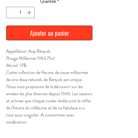
Quantité
*
Ajouter au panier
Appellation: Aop Banyuls
Rouge Millésime 1963 75cl
Alcool: 17%
Cette collection de flacons de vieux millésimes
de vins doux naturels de Banyuls est unique.
Nous vous proposons de la découvrir sur les
années les plus diverses depuis 1945. Les saveurs
et arômes que chaque cuvée révèle sont le reflet
de l'hitoire du millésime et de ce fabuleux cru
tout aussi singulier. A consommer avec
modération.