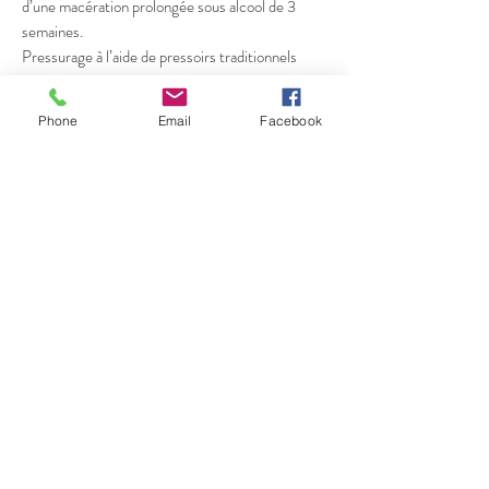
d’une macération prolongée sous alcool de 3
semaines.
Pressurage à l’aide de pressoirs traditionnels
(hydrauliques verticaux).
Phone
Email
Facebook
ELEVAGE
Le vieillissement est traditionnellement en demi-
muids de chêne vieux et en barriques quasi
centenaires.
Embouteillage Janvier 2016
CARACTERISTIQUE
Ces vins doux type traditionnel sont élevés de
longues années en milieu oxydatif. Ils
développent avec le temps des arômes
d’évolution tout à fait unique, mêlés de fruits
secs, cacao, miel, moka, noix, épices, cuir, avec
pour certains quelques notes de rancio. Le temps