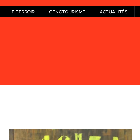
LE TERROIR
OENOTOURISME
ACTUALITÉS