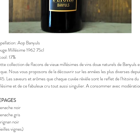
pellation: Aop Banyuls
uge Millésime 1962 75cl
cool: 17%
tte collection de flacons de vieux millésimes de vins doux naturels de Banyuls e
ique. Nous vous proposons de la découvrir sur les années les plus diverses depu
45. Les saveurs et arômes que chaque cuvée révèle sont le reflet de l'hitoire du
llésime et de ce fabuleux cru tout aussi singulier. A consommer avec modératio
EPAGES
enache noir
enache gris
rignan noir
ieilles vignes)