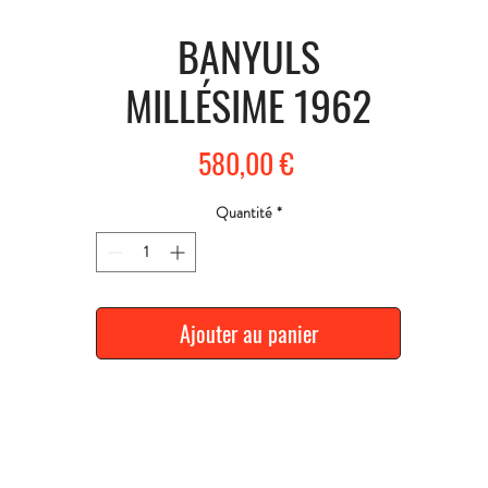
BANYULS
MILLÉSIME 1962
Prix
580,00 €
Quantité
*
Ajouter au panier