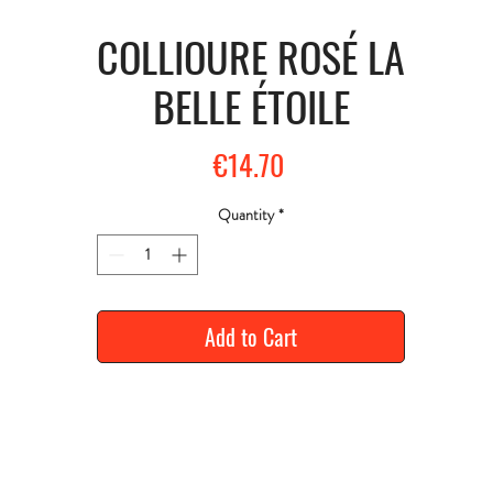
COLLIOURE ROSÉ LA
BELLE ÉTOILE
Price
€14.70
Quantity
*
Add to Cart