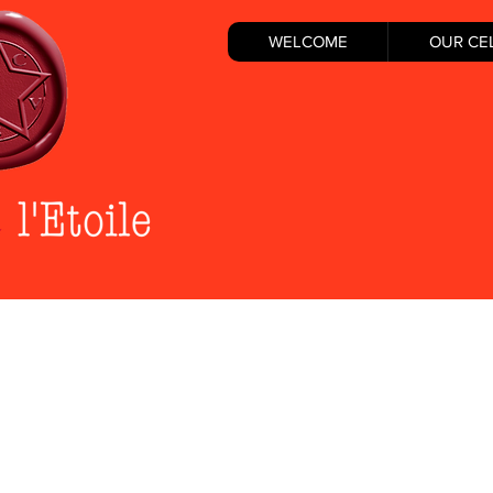
WELCOME
OUR CE