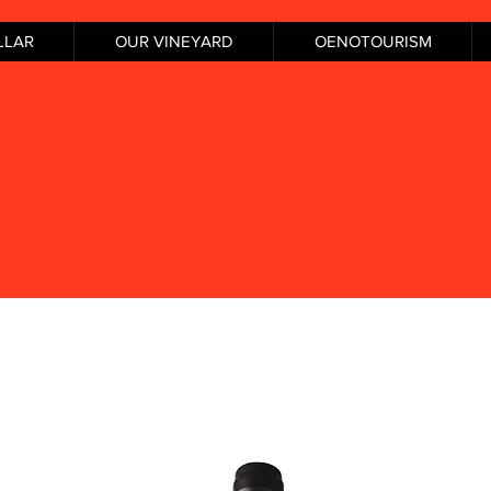
LLAR
OUR VINEYARD
OENOTOURISM