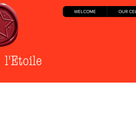
WELCOME
OUR CE