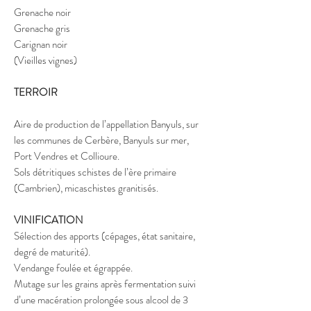
Grenache noir
Grenache gris
Carignan noir
(Vieilles vignes)
TERROIR
Aire de production de l’appellation Banyuls, sur
les communes de Cerbère, Banyuls sur mer,
Port Vendres et Collioure.
Sols détritiques schistes de l’ère primaire
(Cambrien), micaschistes granitisés.
VINIFICATION
Sélection des apports (cépages, état sanitaire,
degré de maturité).
Vendange foulée et égrappée.
Mutage sur les grains après fermentation suivi
d’une macération prolongée sous alcool de 3