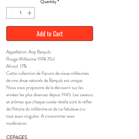
Quantity
*
Add to Cart
Appellation: Aop Banyuls
Rouge Millésime 1978 75cl
Alcool: 17%
Cette collection de flacons de vieux millésimes
de vins doux naturels de Banyuls est unique.
Nous vous proposons de la découvrir sur les
années les plus diverses depuis 1945. Les saveurs
et arômes que chaque cuvée révèle sont le reflet
de l'hitoire du millésime et de ce fabuleux cru
tout aussi singulier. A consommer avec
modération.
CEPAGES