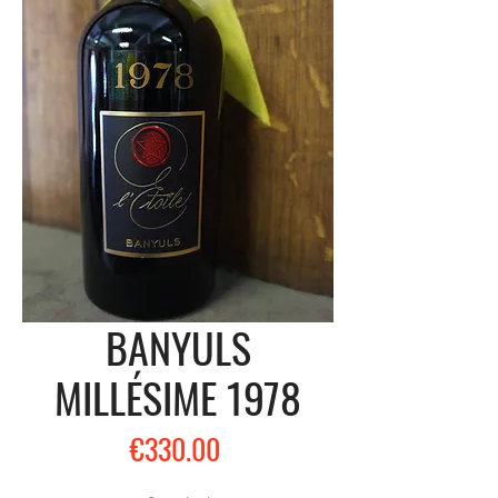
BANYULS
MILLÉSIME 1978
Price
€330.00