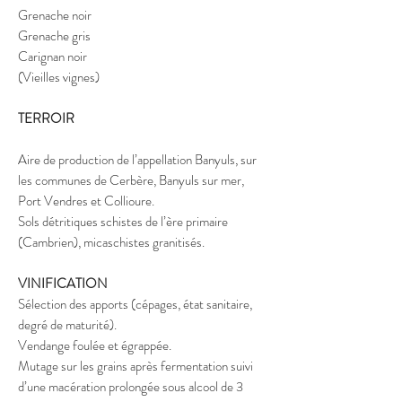
Grenache noir
Grenache gris
Carignan noir
(Vieilles vignes)
TERROIR
Aire de production de l’appellation Banyuls, sur
les communes de Cerbère, Banyuls sur mer,
Port Vendres et Collioure.
Sols détritiques schistes de l’ère primaire
(Cambrien), micaschistes granitisés.
VINIFICATION
Sélection des apports (cépages, état sanitaire,
degré de maturité).
Vendange foulée et égrappée.
Mutage sur les grains après fermentation suivi
d’une macération prolongée sous alcool de 3