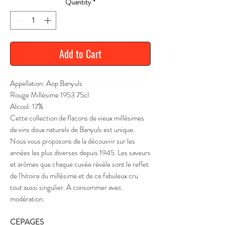
Quantity
*
Add to Cart
Appellation: Aop Banyuls
Rouge Millésime 1953 75cl
Alcool: 17%
Cette collection de flacons de vieux millésimes
de vins doux naturels de Banyuls est unique.
Nous vous proposons de la découvrir sur les
années les plus diverses depuis 1945. Les saveurs
et arômes que chaque cuvée révèle sont le reflet
de l'hitoire du millésime et de ce fabuleux cru
tout aussi singulier. A consommer avec
modération.
CEPAGES