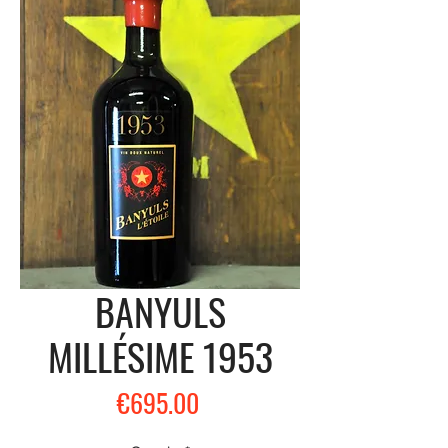
BANYULS
MILLÉSIME 1953
Price
€695.00