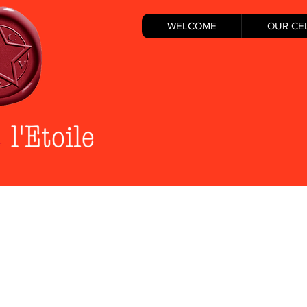
WELCOME
OUR CE