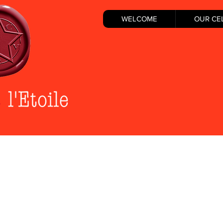
WELCOME
OUR CE