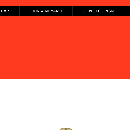
LLAR
OUR VINEYARD
OENOTOURISM